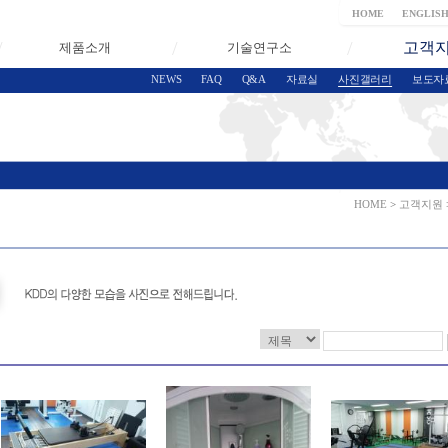
HOME
ENGLIS
고객
제품소개
기술연구소
NEWS
FAQ
Q&A
자료실
사진갤러리
보도자
HOME
>
고객지원