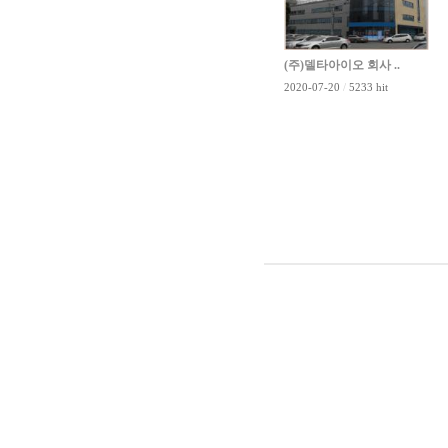
(주)델타아이오 회사 ..
2020-07-20
/
5233 hit