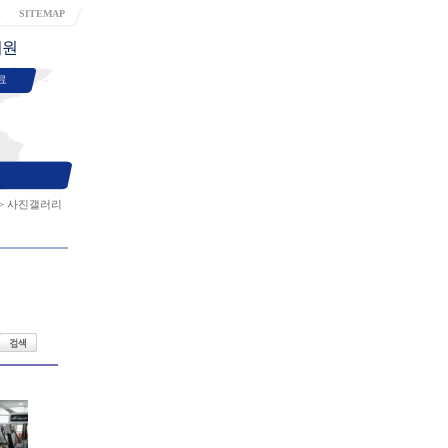
H
SITEMAP
지원
료
>
사진갤러리